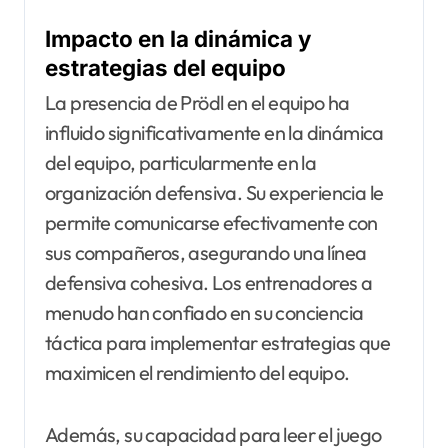
Impacto en la dinámica y
estrategias del equipo
La presencia de Prödl en el equipo ha
influido significativamente en la dinámica
del equipo, particularmente en la
organización defensiva. Su experiencia le
permite comunicarse efectivamente con
sus compañeros, asegurando una línea
defensiva cohesiva. Los entrenadores a
menudo han confiado en su conciencia
táctica para implementar estrategias que
maximicen el rendimiento del equipo.
Además, su capacidad para leer el juego