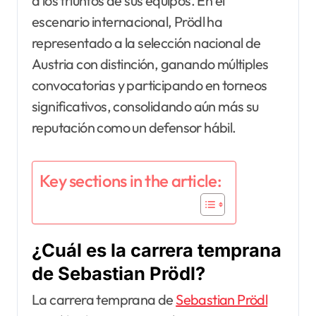
a los triunfos de sus equipos. En el
escenario internacional, Prödl ha
representado a la selección nacional de
Austria con distinción, ganando múltiples
convocatorias y participando en torneos
significativos, consolidando aún más su
reputación como un defensor hábil.
Key sections in the article:
¿Cuál es la carrera temprana
de Sebastian Prödl?
La carrera temprana de
Sebastian Prödl