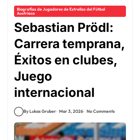
Biografías de Jugadores de Estrellas del Fútbol
Austriaco
Sebastian Prödl:
Carrera temprana,
Éxitos en clubes,
Juego
internacional
By Lukas Gruber
Mar 3, 2026
No Comments