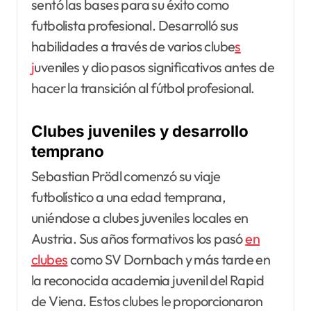
sentó las bases para su éxito como
futbolista profesional. Desarrolló sus
habilidades a través de varios clube
s
j
uveniles y dio pasos significativos antes de
hacer la transición al fútbol profesional.
Clubes juveniles y desarrollo
temprano
Sebastian Prödl comenzó su viaje
futbolístico a una edad temprana,
uniéndose a clubes juveniles locales en
Austria. Sus años formativos los pasó
en
clubes
como SV Dornbach y más tarde en
la reconocida academia juvenil del Rapid
de Viena. Estos clubes le proporcionaron