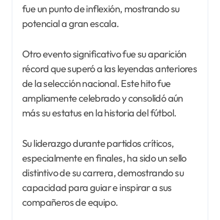
fue un punto de inflexión, mostrando su
potencial a gran escala.
Otro evento significativo fue su aparición
récord que superó a las leyendas anteriores
de la selección nacional. Este hito fue
ampliamente celebrado y consolidó aún
más su estatus en la historia del fútbol.
Su liderazgo durante partidos críticos,
especialmente en finales, ha sido un sello
distintivo de su carrera, demostrando su
capacidad para guiar e inspirar a sus
compañeros de equipo.