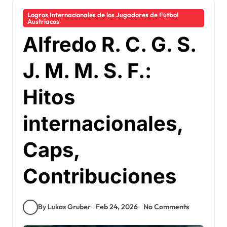
Logros Internacionales de los Jugadores de Fútbol
Austriacos
Alfredo R. C. G. S.
J. M. M. S. F.:
Hitos
internacionales,
Caps,
Contribuciones
By Lukas Gruber
Feb 24, 2026
No Comments