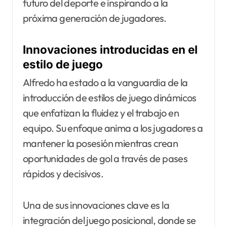
futuro del deporte e inspirando a la
próxima generación de jugadores.
Innovaciones introducidas en el
estilo de juego
Alfredo ha estado a la vanguardia de la
introducción de estilos de juego dinámicos
que enfatizan la fluidez y el trabajo en
equipo. Su enfoque anima a los jugadores a
mantener la posesión mientras crean
oportunidades de gol a través de pases
rápidos y decisivos.
Una de sus innovaciones clave es la
integración del juego posicional, donde se