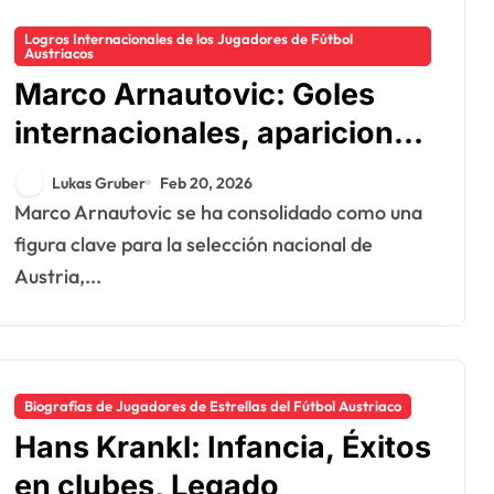
Logros Internacionales de los Jugadores de Fútbol
Austriacos
Marco Arnautovic: Goles
internacionales, apariciones
en la Euro, impacto en la
Lukas Gruber
Feb 20, 2026
Copa del Mundo
Marco Arnautovic se ha consolidado como una
figura clave para la selección nacional de
Austria,...
Biografías de Jugadores de Estrellas del Fútbol Austriaco
Hans Krankl: Infancia, Éxitos
en clubes, Legado