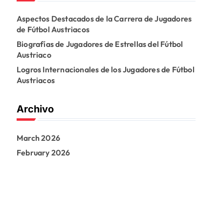
h
f
Aspectos Destacados de la Carrera de Jugadores
o
de Fútbol Austriacos
r
:
Biografías de Jugadores de Estrellas del Fútbol
Austriaco
Logros Internacionales de los Jugadores de Fútbol
Austriacos
Archivo
March 2026
February 2026