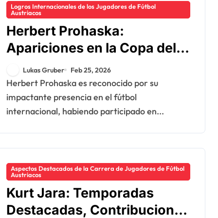
Logros Internacionales de los Jugadores de Fútbol
Austriacos
Herbert Prohaska:
Apariciones en la Copa del
Mundo, contribuciones en la
Lukas Gruber
Feb 25, 2026
Euro, liderazgo
Herbert Prohaska es reconocido por su
impactante presencia en el fútbol
internacional, habiendo participado en...
Aspectos Destacados de la Carrera de Jugadores de Fútbol
Austriacos
Kurt Jara: Temporadas
Destacadas, Contribuciones