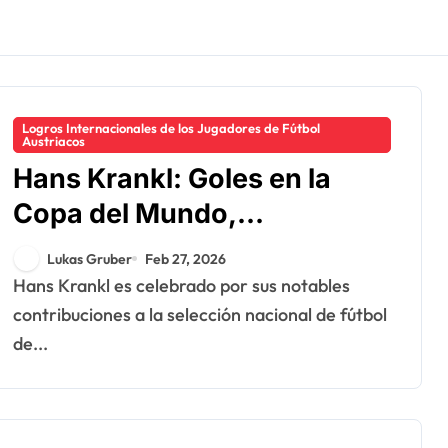
Logros Internacionales de los Jugadores de Fútbol
Austriacos
Hans Krankl: Goles en la
Copa del Mundo,
participación en la Euro,
Lukas Gruber
Feb 27, 2026
legado en la selección
Hans Krankl es celebrado por sus notables
nacional
contribuciones a la selección nacional de fútbol
de...