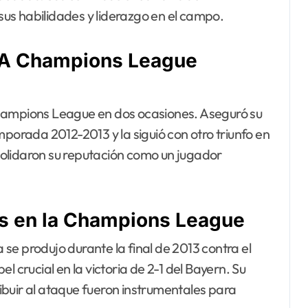
us habilidades y liderazgo en el campo.
EFA Champions League
mpions League en dos ocasiones. Aseguró su
mporada 2012-2013 y la siguió con otro triunfo en
olidaron su reputación como un jugador
es en la Champions League
se produjo durante la final de 2013 contra el
rucial en la victoria de 2-1 del Bayern. Su
buir al ataque fueron instrumentales para