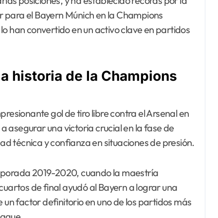
rias posiciones, y ha establecido récords por la
r para el Bayern Múnich en la Champions
lo han convertido en un activo clave en partidos
 historia de la Champions
sionante gol de tiro libre contra el Arsenal en
 asegurar una victoria crucial en la fase de
dad técnica y confianza en situaciones de presión.
emporada 2019-2020, cuando la maestría
cuartos de final ayudó al Bayern a lograr una
 un factor definitorio en uno de los partidos más
eague.