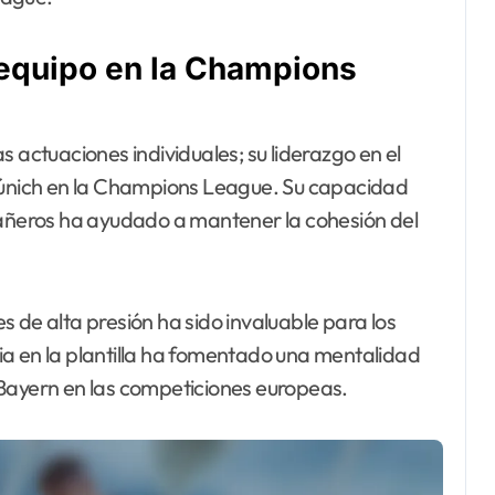
l equipo en la Champions
 actuaciones individuales; su liderazgo en el
 Múnich en la Champions League. Su capacidad
ñeros ha ayudado a mantener la cohesión del
 de alta presión ha sido invaluable para los
ia en la plantilla ha fomentado una mentalidad
 Bayern en las competiciones europeas.