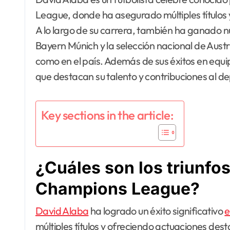
League, donde ha asegurado múltiples títulos
A lo largo de su carrera, también ha ganado
Bayern Múnich y la selección nacional de Austr
como en el país. Además de sus éxitos en equi
que destacan su talento y contribuciones al d
Key sections in the article:
¿Cuáles son los triunfos
Champions League?
David Alaba
ha logrado un éxito significativo
e
múltiples títulos y ofreciendo actuaciones des