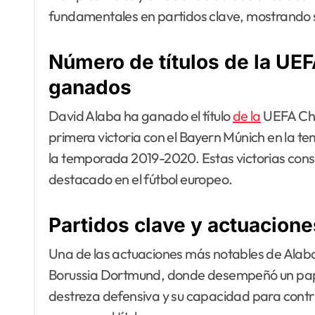
fundamentales en partidos clave, mostrando s
Número de títulos de la U
ganados
David Alaba ha ganado el título
de la
UEFA Cha
primera victoria con el Bayern Múnich en la te
la temporada 2019-2020. Estas victorias cons
destacado en el fútbol europeo.
Partidos clave y actuacion
Una de las actuaciones más notables de Alaba 
Borussia Dortmund, donde desempeñó un papel c
destreza defensiva y su capacidad para contri