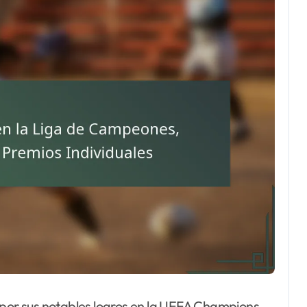
 por sus notables logros en la UEFA Champions