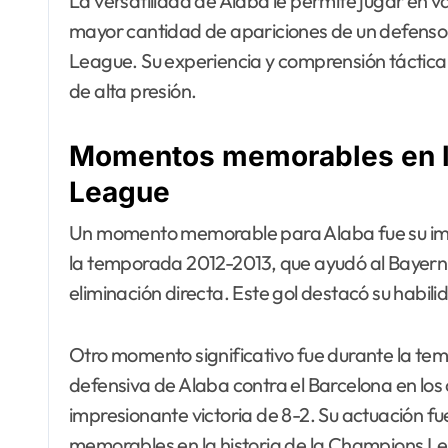
La versatilidad de Alaba le permite jugar en va
mayor cantidad de apariciones de un defenso
League. Su experiencia y comprensión táctica 
de alta presión.
Momentos memorables en la
League
Un momento memorable para Alaba fue su impre
la temporada 2012-2013, que ayudó al Bayern a
eliminación directa. Este gol destacó su habili
Otro momento significativo fue durante la t
defensiva de Alaba contra el Barcelona en los 
impresionante victoria de 8-2. Su actuación fue
memorables en la historia de la Champions L