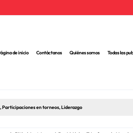
ágina de inicio
Contáctanos
Quiénes somos
Todas las pu
, Participaciones en torneos, Liderazgo