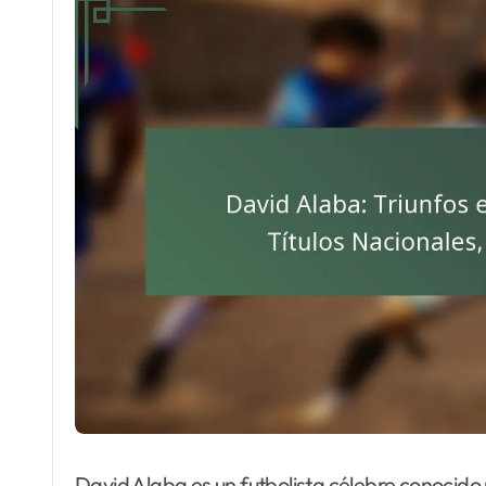
David Alaba es un futbolista célebre conocido