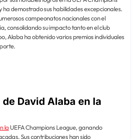
 y ha demostrado sus habilidades excepcionales.
 numerosos campeonatos nacionales con el
ia, consolidando su impacto tanto en el club
po, Alaba ha obtenido varios premios individuales
eporte.
 de David Alaba en la
n la
UEFA Champions League, ganando
tacadas. Sus contribuciones han sido