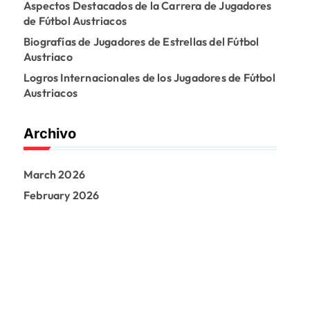
Aspectos Destacados de la Carrera de Jugadores
o
de Fútbol Austriacos
r
:
Biografías de Jugadores de Estrellas del Fútbol
Austriaco
Logros Internacionales de los Jugadores de Fútbol
Austriacos
Archivo
March 2026
February 2026