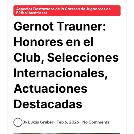
Aspectos Destacados de la Carrera de Jugadores de
Fútbol Austriacos
Gernot Trauner:
Honores en el
Club, Selecciones
Internacionales,
Actuaciones
Destacadas
By Lukas Gruber
Feb 6, 2026
No Comments