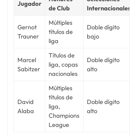
Jugador
de Club
Internacionales
Múltiples
Gernot
Doble dígito
títulos de
Trauner
bajo
liga
Títulos de
Marcel
Doble dígito
liga, copas
Sabitzer
alto
nacionales
Múltiples
títulos de
David
Doble dígito
liga,
Alaba
alto
Champions
League