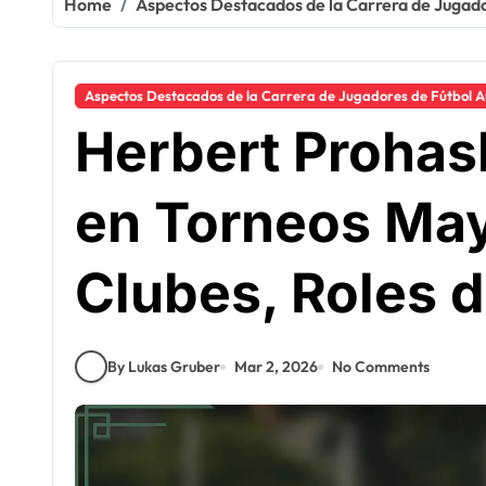
Home
Aspectos Destacados de la Carrera de Jugado
Aspectos Destacados de la Carrera de Jugadores de Fútbol A
Herbert Prohas
en Torneos May
Clubes, Roles 
By Lukas Gruber
Mar 2, 2026
No Comments