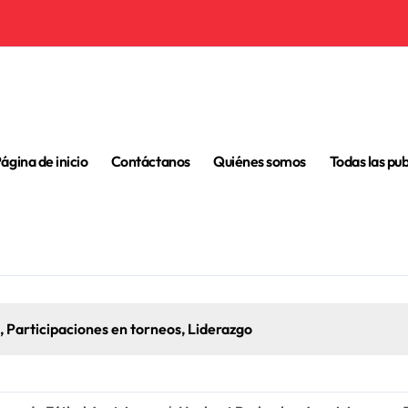
ágina de inicio
Contáctanos
Quiénes somos
Todas las pu
, Participaciones en torneos, Liderazgo