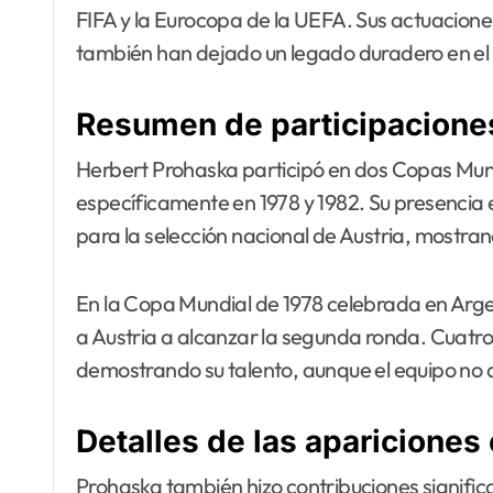
FIFA y la Eurocopa de la UEFA. Sus actuacion
también han dejado un legado duradero en el f
Resumen de participacione
Herbert Prohaska participó en dos Copas Mund
específicamente en 1978 y 1982. Su presencia 
para la selección nacional de Austria, mostran
En la Copa Mundial de 1978 celebrada en Arge
a Austria a alcanzar la segunda ronda. Cuatr
demostrando su talento, aunque el equipo no 
Detalles de las apariciones
Prohaska también hizo contribuciones signific