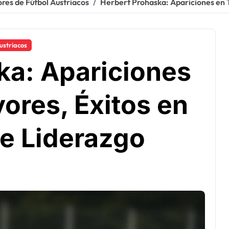
res de Fútbol Austriacos
Herbert Prohaska: Apariciones en T
ustriacos
ka: Apariciones
ores, Éxitos en
de Liderazgo