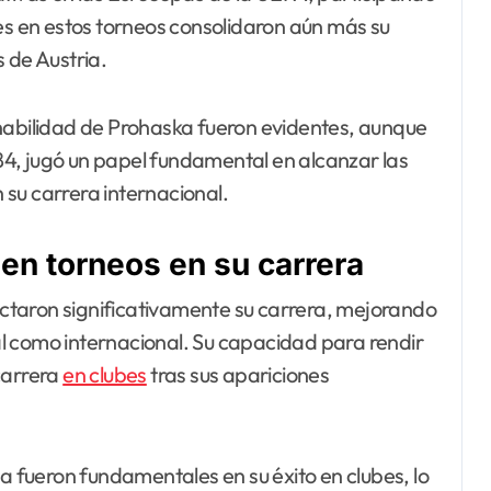
nes en estos torneos consolidaron aún más su
 de Austria.
la habilidad de Prohaska fueron evidentes, aunque
4, jugó un papel fundamental en alcanzar las
su carrera internacional.
en torneos en su carrera
ctaron significativamente su carrera, mejorando
nal como internacional. Su capacidad para rendir
carrera
en clubes
tras sus apariciones
ca fueron fundamentales en su éxito en clubes, lo