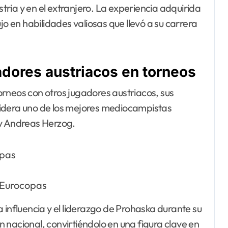
stria y en el extranjero. La experiencia adquirida
jo en habilidades valiosas que llevó a su carrera
dores austriacos en torneos
rneos con otros jugadores austriacos, sus
sidera uno de los mejores mediocampistas
 y Andreas Herzog.
opas
 Eurocopas
 influencia y el liderazgo de Prohaska durante su
 nacional, convirtiéndolo en una figura clave en