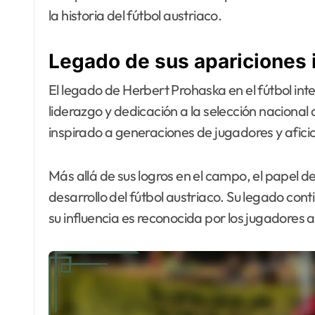
la historia del fútbol austriaco.
Legado de sus apariciones 
El legado de Herbert Prohaska en el fútbol in
liderazgo y dedicación a la selección nacional
inspirado a generaciones de jugadores y afici
Más allá de sus logros en el campo, el papel d
desarrollo del fútbol austriaco. Su legado cont
su influencia es reconocida por los jugadores a