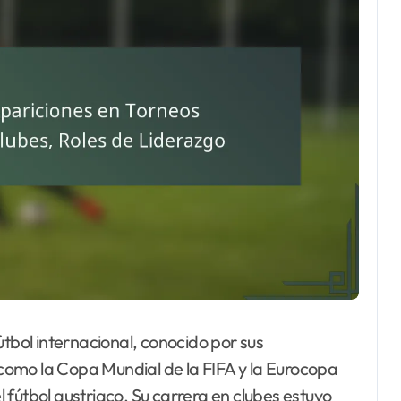
útbol internacional, conocido por sus
omo la Copa Mundial de la FIFA y la Eurocopa
fútbol austriaco. Su carrera en clubes estuvo