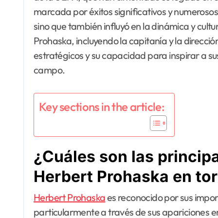
marcada por éxitos significativos y numerosos
sino que también influyó en la dinámica y cultu
Prohaska, incluyendo la capitanía y la direcci
estratégicos y su capacidad para inspirar a 
campo.
Key sections in the article:
¿Cuáles son las princip
Herbert Prohaska en to
Herbert Prohaska
es reconocido por sus import
particularmente a través de sus apariciones 