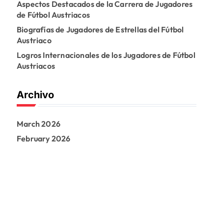
Aspectos Destacados de la Carrera de Jugadores
o
de Fútbol Austriacos
r
:
Biografías de Jugadores de Estrellas del Fútbol
Austriaco
Logros Internacionales de los Jugadores de Fútbol
Austriacos
Archivo
March 2026
February 2026