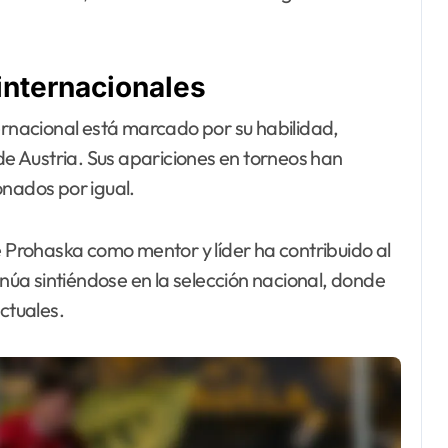
internacionales
ternacional está marcado por su habilidad,
 de Austria. Sus apariciones en torneos han
onados por igual.
e Prohaska como mentor y líder ha contribuido al
inúa sintiéndose en la selección nacional, donde
ctuales.