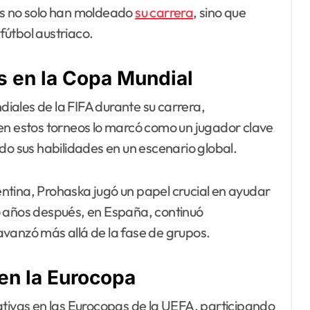
es no solo han moldeado
su carrera
, sino que
útbol austriaco.
s en la Copa Mundial
iales de la FIFA durante su carrera,
en estos torneos lo marcó como un jugador clave
do sus habilidades en un escenario global.
ntina, Prohaska jugó un papel crucial en ayudar
o años después, en España, continuó
avanzó más allá de la fase de grupos.
 en la Eurocopa
ativas en las Eurocopas de la UEFA, participando