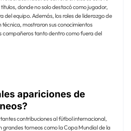
 títulos, donde no solo destacó como jugador,
ra del equipo. Además, los roles de liderazgo de
ón técnica, mostraron sus conocimientos
sus compañeros tanto dentro como fuera del
ales apariciones de
rneos?
antes contribuciones al fútbol internacional,
en grandes torneos como la Copa Mundial de la