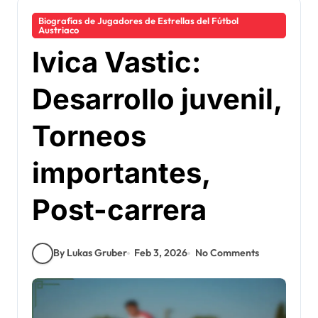
Biografías de Jugadores de Estrellas del Fútbol
Austriaco
Ivica Vastic:
Desarrollo juvenil,
Torneos
importantes,
Post-carrera
By Lukas Gruber
Feb 3, 2026
No Comments