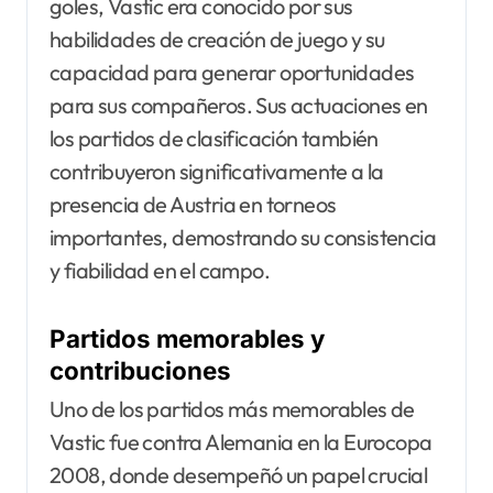
goles, Vastic era conocido por sus
habilidades de creación de juego y su
capacidad para generar oportunidades
para sus compañeros. Sus actuaciones en
los partidos de clasificación también
contribuyeron significativamente a la
presencia de Austria en torneos
importantes, demostrando su consistencia
y fiabilidad en el campo.
Partidos memorables y
contribuciones
Uno de los partidos más memorables de
Vastic fue contra Alemania en la Eurocopa
2008, donde desempeñó un papel crucial