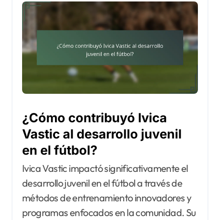
¿Cómo contribuyó Ivica
Vastic al desarrollo juvenil
en el fútbol?
Ivica Vastic impactó significativamente el
desarrollo juvenil en el fútbol a través de
métodos de entrenamiento innovadores y
programas enfocados en la comunidad. Su