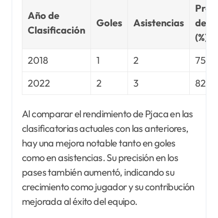
Preci
Año de
Goles
Asistencias
de P
Clasificación
(%)
2018
1
2
75
2022
2
3
82
Al comparar el rendimiento de Pjaca en las
clasificatorias actuales con las anteriores,
hay una mejora notable tanto en goles
como en asistencias. Su precisión en los
pases también aumentó, indicando su
crecimiento como jugador y su contribución
mejorada al éxito del equipo.