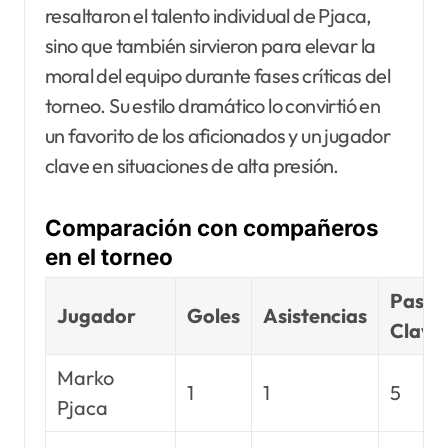
resaltaron el talento individual de Pjaca,
sino que también sirvieron para elevar la
moral del equipo durante fases críticas del
torneo. Su estilo dramático lo convirtió en
un favorito de los aficionados y un jugador
clave en situaciones de alta presión.
Comparación con compañeros
en el torneo
Pases
Jugador
Goles
Asistencias
Clave
Marko
1
1
5
Pjaca