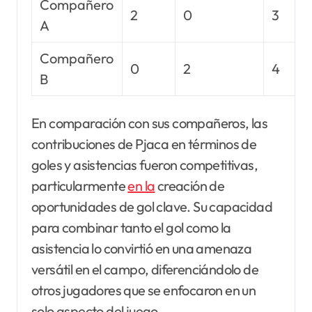
Compañero
2
0
3
A
Compañero
0
2
4
B
En comparación con sus compañeros, las
contribuciones de Pjaca en términos de
goles y asistencias fueron competitivas,
particularmente
en la
creación de
oportunidades de gol clave. Su capacidad
para combinar tanto el gol como la
asistencia lo convirtió en una amenaza
versátil en el campo, diferenciándolo de
otros jugadores que se enfocaron en un
solo aspecto del juego.